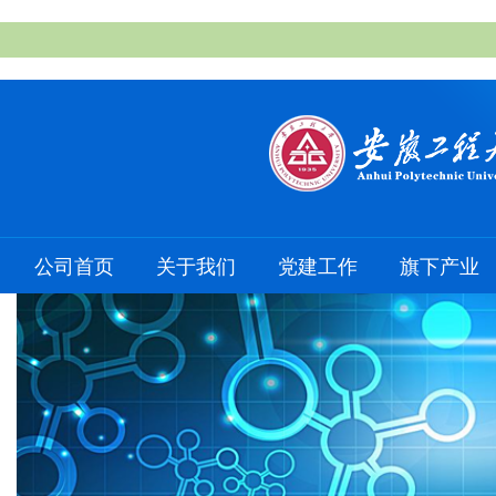
公司首页
关于我们
党建工作
旗下产业