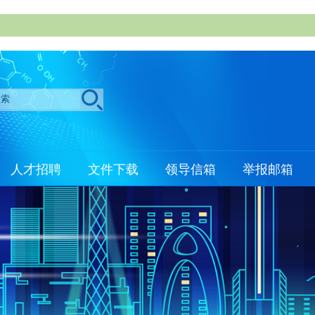
人才招聘
文件下载
领导信箱
举报邮箱