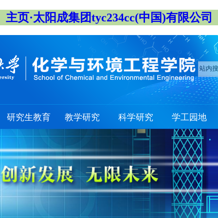
主页·太阳成集团tyc234cc(中国)有限公司
研究生教育
教学研究
科学研究
学工园地