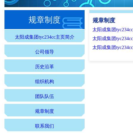
规章制度
规章制度
太阳成集团tyc23
​太阳成集团tyc234cc主页简介
太阳成集团tyc23
太阳成集团tyc23
公司领导
历史沿革
组织机构
团队队伍
规章制度
联系我们