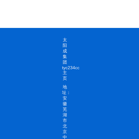
太
阳
成
集
团
tyc234cc
主
页
地
址：
安
徽
芜
湖
市
北
京
中