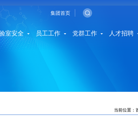
集团首页
验室安全
员工工作
党群工作
人才招聘
当前位置：