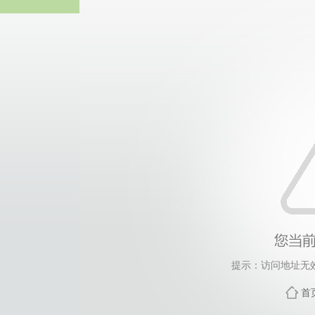
主页·太阳成集团t
提示：访问地址无效，
首