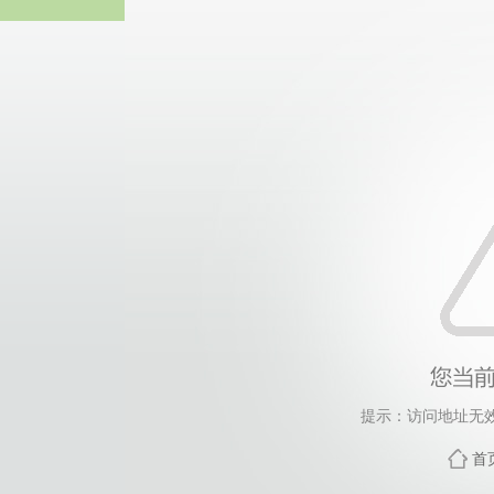
主页·太阳成集团t
提示：访问地址无效，
首